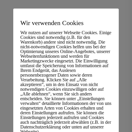
Wir verwenden Cookies
Wir nutzen auf unserer Webseite Cookies. Einige
Cookies sind notwendig (z.B. für den
Warenkorb) andere sind nicht notwendig. Die
nicht-notwendigen Cookies helfen uns bei der
Optimierung unseres Online-Angebotes, unserer
Webseitenfunktionen und werden für
Marketingzwecke eingesetzt. Die Einwilligung
umfasst die Speicherung von Informationen auf
Ihrem Endgerät, das Auslesen
personenbezogener Daten sowie deren
Verarbeitung. Klicken Sie auf „Alle
akzeptieren“, um in den Einsatz von nicht
notwendigen Cookies einzuwilligen oder auf
„Alle ablehnen“, wenn Sie sich anders
entscheiden. Sie können unter „Einstellungen
verwalten“ detaillierte Informationen der von uns
Computerschrott Entsorgung
eingesetzten Arten von Cookies erhalten und
deren Einstellungen aufrufen. Sie können die
Einstellungen jederzeit aufrufen und Cookies
fachgerecht
nach
DIN 66399
in
auch nachträglich jederzeit abwählen (z.B. in der
Datenschutzerklärung oder unten auf unserer
Kassel
Webseite).